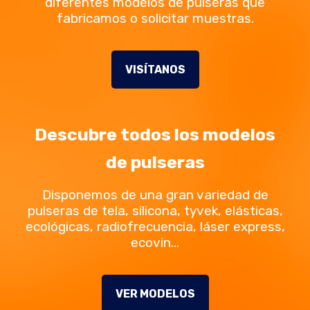
diferentes modelos de pulseras que
fabricamos o solicitar muestras.
VISÍTANOS
Descubre todos los modelos
de pulseras
Disponemos de una gran variedad de
pulseras de tela, silicona, tyvek, elásticas,
ecológicas, radiofrecuencia, láser express,
ecovin…
VER MODELOS