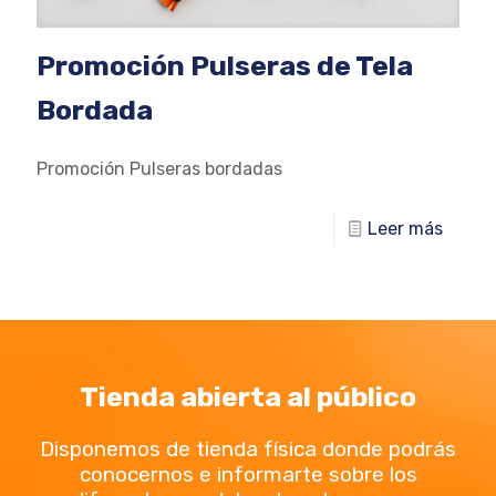
Promoción Pulseras de Tela
Bordada
Promoción Pulseras bordadas
Leer más
Tienda abierta al público
Disponemos de tienda física donde podrás
conocernos e informarte sobre los