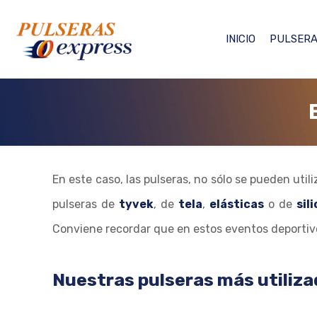
INICIO
PULSERA
En este caso, las pulseras, no sólo se pueden util
pulseras de
tyvek
, de
tela
,
elásticas
o de
sil
Conviene recordar que en estos eventos deportivos
Nuestras pulseras más utiliz