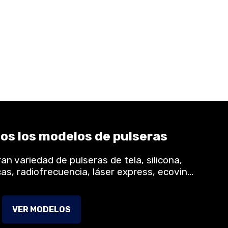
os los modelos de pulseras
n variedad de pulseras de tela, silicona,
cas, radiofrecuencia, láser express, ecovin…
VER MODELOS