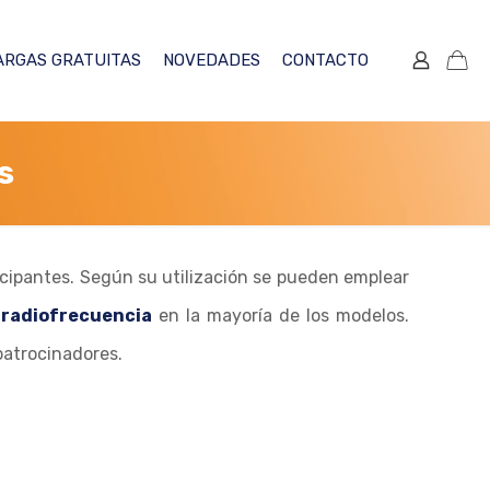
ARGAS GRATUITAS
NOVEDADES
CONTACTO
s
rticipantes. Según su utilización se pueden emplear
o
radiofrecuencia
en la mayoría de los modelos.
patrocinadores.