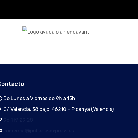
Contacto
De Lunes a Viernes de 9h a 15h
C/ Valencia, 38 bajo, 46210 – Picanya (Valencia)
96 119 29 28
comercial@pulserasexpress.es