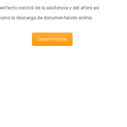
perfecto control de la asistencia y del aforo así
como la descarga de documentación online.
Características