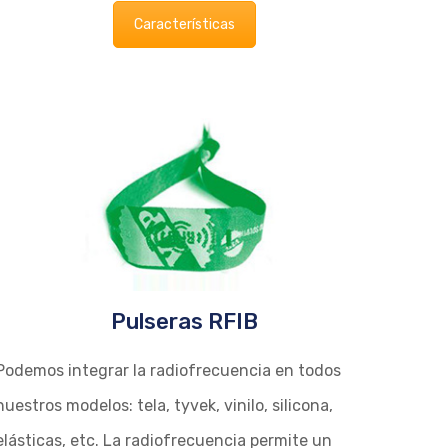
Características
Pulseras RFIB
Podemos integrar la radiofrecuencia en todos
nuestros modelos: tela, tyvek, vinilo, silicona,
elásticas, etc. La radiofrecuencia permite un