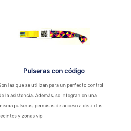
Pulseras con código
Son las que se utilizan para un perfecto control
de la asistencia. Además, se integran en una
misma pulseras, permisos de acceso a distintos
recintos y zonas vip.