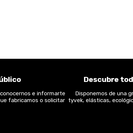
úblico
Descubre tod
 conocernos e informarte
Disponemos de una gra
ue fabricamos o solicitar
tyvek, elásticas, ecológi