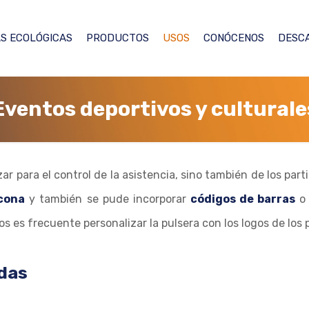
S ECOLÓGICAS
PRODUCTOS
USOS
CONÓCENOS
DESC
Eventos deportivos y culturale
izar para el control de la asistencia, sino también de los pa
icona
y también se pude incorporar
códigos de barras
 es frecuente personalizar la pulsera con los logos de los 
adas