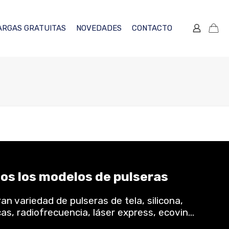
ARGAS GRATUITAS
NOVEDADES
CONTACTO
os los modelos de pulseras
n variedad de pulseras de tela, silicona,
cas, radiofrecuencia, láser express, ecovin…