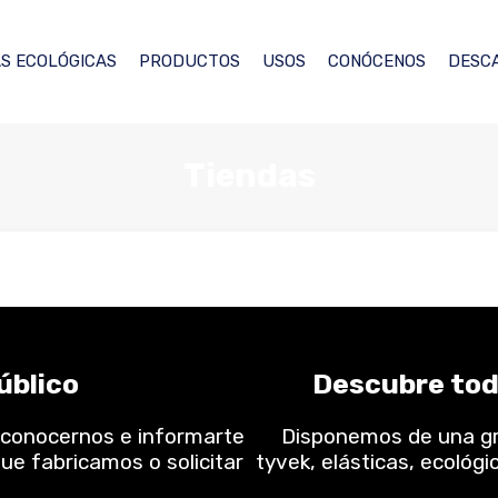
S ECOLÓGICAS
PRODUCTOS
USOS
CONÓCENOS
DESC
Tiendas
úblico
Descubre tod
 conocernos e informarte
Disponemos de una gra
ue fabricamos o solicitar
tyvek, elásticas, ecológi