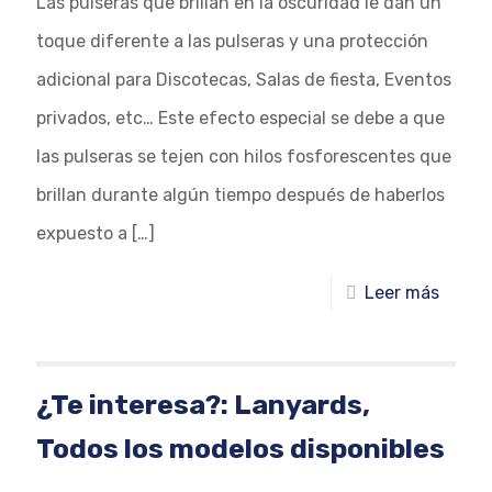
Las pulseras que brillan en la oscuridad le dan un
toque diferente a las pulseras y una protección
adicional para Discotecas, Salas de fiesta, Eventos
privados, etc… Este efecto especial se debe a que
las pulseras se tejen con hilos fosforescentes que
brillan durante algún tiempo después de haberlos
expuesto a
[…]
Leer más
¿Te interesa?: Lanyards,
Todos los modelos disponibles