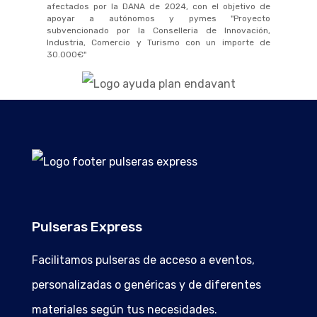
afectados por la DANA de 2024, con el objetivo de
apoyar a autónomos y pymes "Proyecto
subvencionado por la Conselleria de Innovación,
Industria, Comercio y Turismo con un importe de
30.000€"
Pulseras Express
Facilitamos pulseras de acceso a eventos,
personalizadas o genéricas y de diferentes
materiales según tus necesidades.