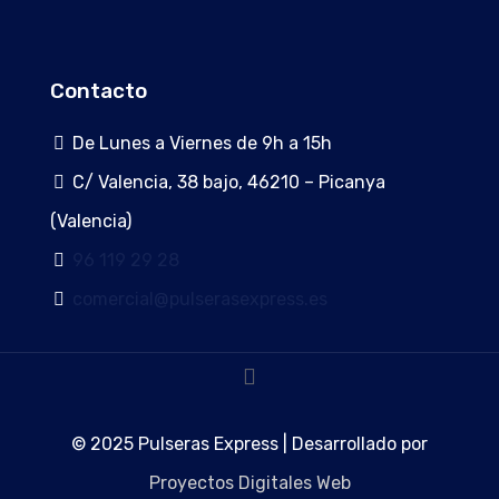
Contacto
De Lunes a Viernes de 9h a 15h
C/ Valencia, 38 bajo, 46210 – Picanya
(Valencia)
96 119 29 28
comercial@pulserasexpress.es
© 2025 Pulseras Express | Desarrollado por
Proyectos Digitales Web