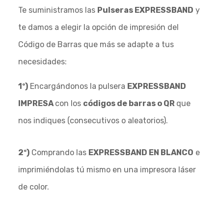
Te suministramos las
Pulseras EXPRESSBAND
y
te damos a elegir la opción de impresión del
Código de Barras que más se adapte a tus
necesidades:
1º)
Encargándonos la pulsera
EXPRESSBAND
IMPRESA
con los
códigos de barras o QR
que
nos indiques (consecutivos o aleatorios).
2º)
Comprando las
EXPRESSBAND EN BLANCO
e
imprimiéndolas tú mismo en una impresora láser
de color.