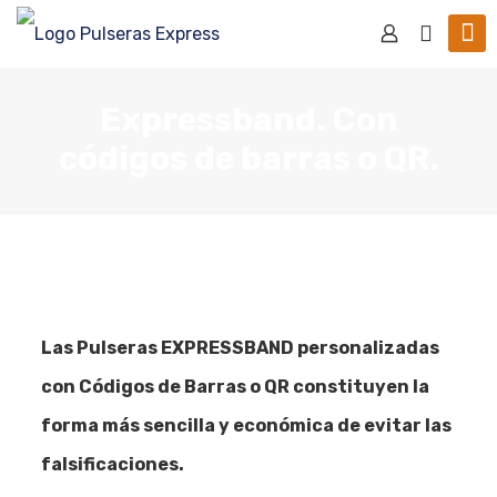
Expressband. Con
códigos de barras o QR.
Las Pulseras EXPRESSBAND personalizadas
con Códigos de Barras o QR constituyen la
forma más sencilla y económica de evitar las
falsificaciones.