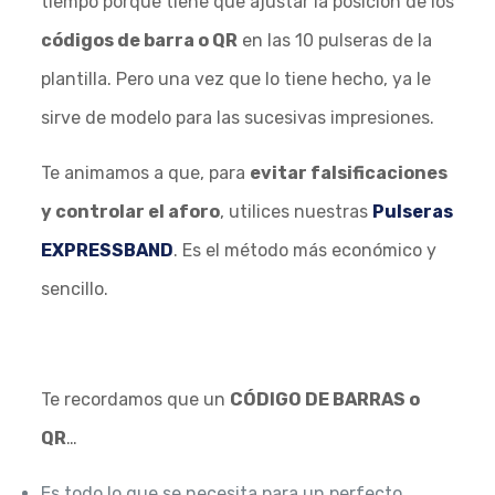
tiempo porque tiene que ajustar la posición de los
códigos de barra o QR
en las 10 pulseras de la
plantilla. Pero una vez que lo tiene hecho, ya le
sirve de modelo para las sucesivas impresiones.
Te animamos a que, para
evitar falsificaciones
y controlar el aforo
, utilices nuestras
Pulseras
EXPRESSBAND
. Es el método más económico y
sencillo.
Te recordamos que un
CÓDIGO DE BARRAS o
QR
…
Es todo lo que se necesita para un perfecto