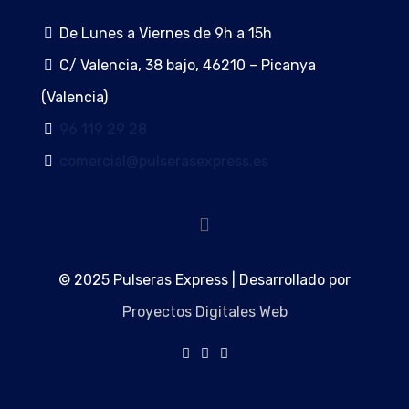
De Lunes a Viernes de 9h a 15h
C/ Valencia, 38 bajo, 46210 – Picanya
(Valencia)
96 119 29 28
comercial@pulserasexpress.es
© 2025 Pulseras Express | Desarrollado por
Proyectos Digitales Web