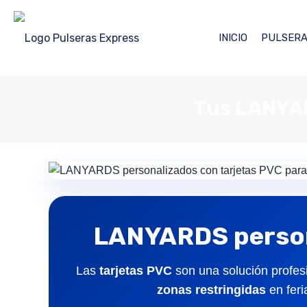
INICIO
PULSERA
Tus LANYAR
LANYARDS
person
Las
tarjetas PVC
son una solución profes
zonas restringidas
en feri