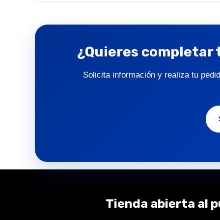
¿Quieres completar 
Solicita información y realiza tu ped
Tienda abierta al p