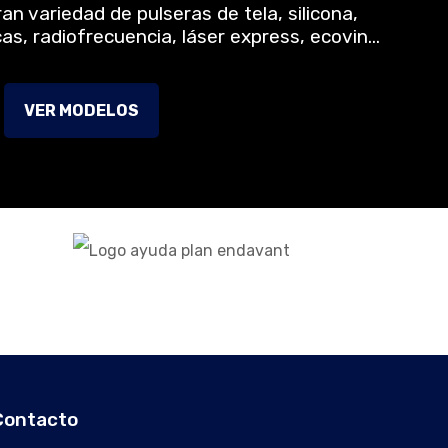
n variedad de pulseras de tela, silicona,
cas, radiofrecuencia, láser express, ecovin…
VER MODELOS
Contacto