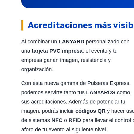
Acreditaciones más visib
Al combinar un
LANYARD
personalizado con
una
tarjeta PVC impresa
, el evento y tu
empresa ganan imagen, resistencia y
organización.
Con ésta nueva gamma de Pulseras Express,
podemos servirte tanto tus
LANYARDS
como
sus acreditaciones. Además de potenciar tu
imagen, podrás incluir
códigos QR
y hacer us
de sistemas
NFC
o
RFID
para llevar el control 
aforo de tu evento al siguiente nivel.