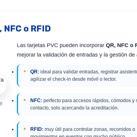
, NFC o RFID
Las tarjetas PVC pueden incorporar
QR, NFC o 
mejorar la validación de entradas y la gestión de
QR:
ideal para validar entradas, registrar asisten
agilizar el check-in desde móvil o lector.
NFC:
perfecto para accesos rápidos, cómodos y 
e
contacto, solo acercando la acreditación.
RFID:
muy útil para controlar zonas, recorridos o
movimientos en eventos con mucho público.