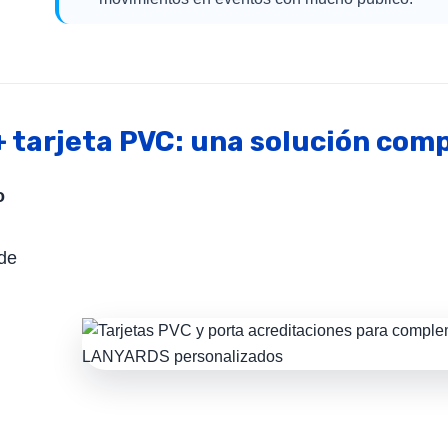
 tarjeta PVC: una solución com
o
 de