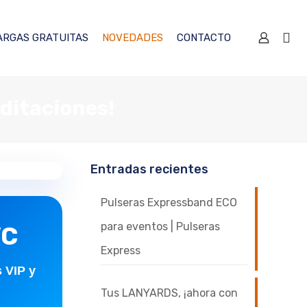
ARGAS GRATUITAS
NOVEDADES
CONTACTO
ditaciones!
Entradas recientes
Pulseras Expressband ECO
para eventos | Pulseras
VC
Express
s VIP y
Tus LANYARDS, ¡ahora con