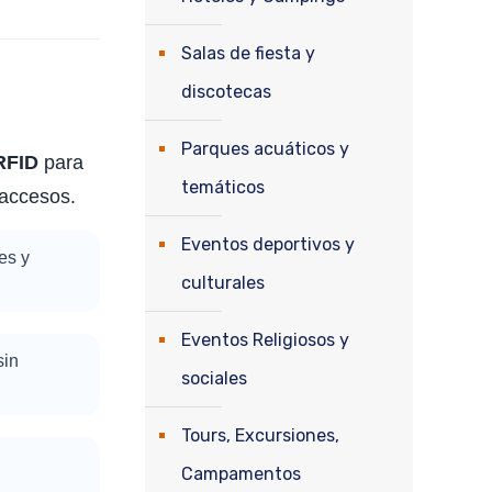
Salas de fiesta y
discotecas
Parques acuáticos y
RFID
para
temáticos
 accesos.
Eventos deportivos y
tes y
culturales
Eventos Religiosos y
sin
sociales
Tours, Excursiones,
Campamentos