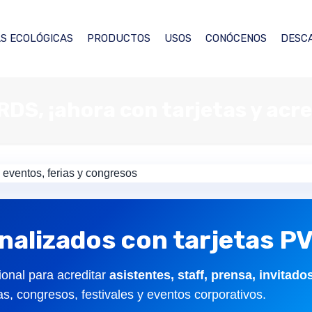
S ECOLÓGICAS
PRODUCTOS
USOS
CONÓCENOS
DESC
DS, ¡ahora con tarjetas y acre
alizados con tarjetas P
ional para acreditar
asistentes, staff, prensa, invitado
as, congresos, festivales y eventos corporativos.