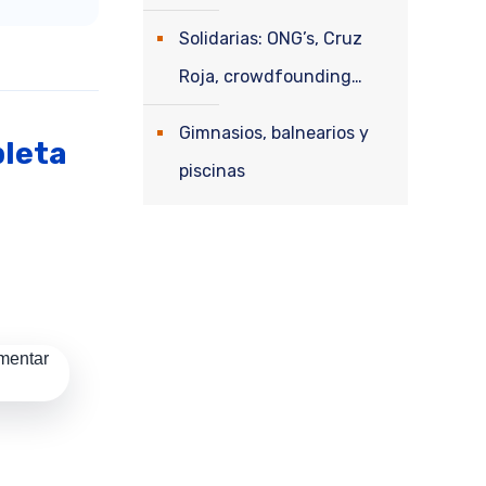
Solidarias: ONG’s, Cruz
Roja, crowdfounding…
Gimnasios, balnearios y
pleta
piscinas