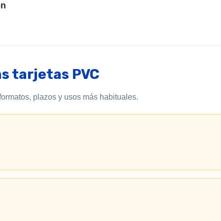
on
as tarjetas PVC
formatos, plazos y usos más habituales.