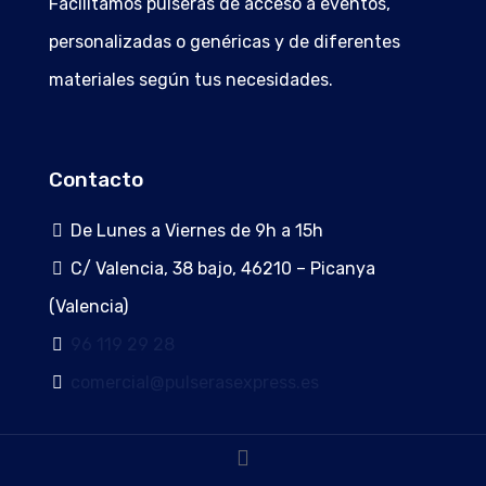
Facilitamos pulseras de acceso a eventos,
personalizadas o genéricas y de diferentes
materiales según tus necesidades.
Contacto
De Lunes a Viernes de 9h a 15h
C/ Valencia, 38 bajo, 46210 – Picanya
(Valencia)
96 119 29 28
comercial@pulserasexpress.es